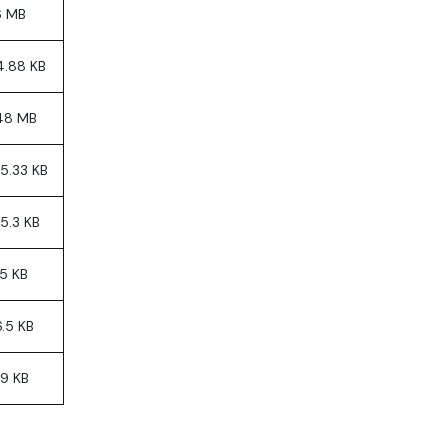
6 MB
4.88 KB
48 MB
5.33 KB
5.3 KB
5 KB
6.5 KB
39 KB