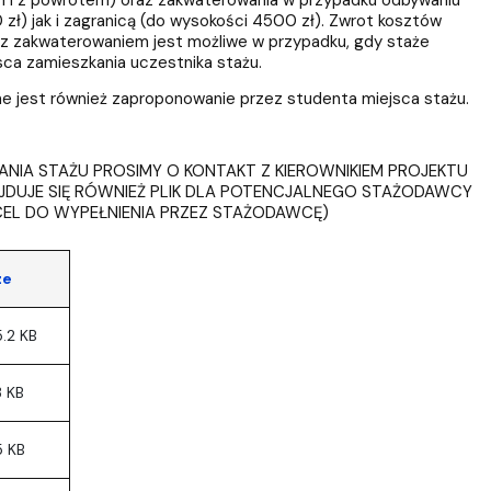
zł) jak i zagranicą (do wysokości 4500 zł). Zwrot kosztów
z zakwaterowaniem jest możliwe w przypadku, gdy staże
sca zamieszkania uczestnika stażu.
e jest również zaproponowanie przez studenta miejsca stażu.
IA STAŻU PROSIMY O KONTAKT Z KIEROWNIKIEM PROJEKTU
JDUJE SIĘ RÓWNIEŻ PLIK DLA POTENCJALNEGO STAŻODAWCY
CEL DO WYPEŁNIENIA PRZEZ STAŻODAWCĘ)
ze
5.2 KB
3 KB
5 KB