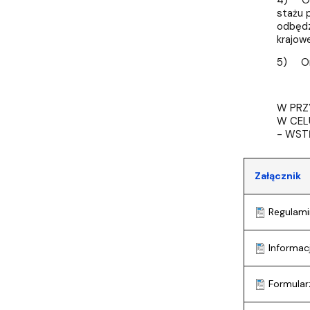
stażu 
odbędz
krajow
5) Org
W PRZ
W CEL
- WST
Załącznik
Regulami
Informacj
Formular