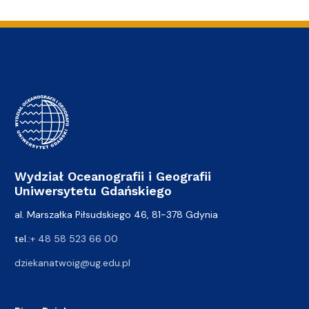
Wydział Oceanografii i Geografii
Uniwersytetu Gdańskiego
al. Marszałka Piłsudskiego 46, 81-378 Gdynia
tel.:
+ 48 58 523 66 00
dziekanatwoig@ug.edu.pl