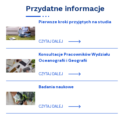
Przydatne informacje
Pierwsze kroki przyjętych na studia
CZYTAJ DALEJ
Konsultacje Pracowników Wydziału
Oceanografii i Geografii
CZYTAJ DALEJ
Badania naukowe
CZYTAJ DALEJ