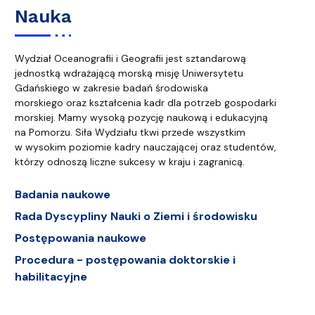
Nauka
Wydział Oceanografii i Geografii jest sztandarową
jednostką wdrażającą morską misję Uniwersytetu
Gdańskiego w zakresie badań środowiska
morskiego oraz kształcenia kadr dla potrzeb gospodarki
morskiej. Mamy wysoką pozycję naukową i edukacyjną
na Pomorzu. Siła Wydziału tkwi przede wszystkim
w wysokim poziomie kadry nauczającej oraz studentów,
którzy odnoszą liczne sukcesy w kraju i zagranicą.
Badania naukowe
Rada Dyscypliny Nauki o Ziemi i środowisku
Postępowania naukowe
Procedura - postępowania doktorskie i
habilitacyjne