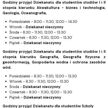
Godziny przyjęć Dziekanatu dla studentów studiów I i II
stopnia kierunku Akwakultura - biznes i technologia,
Geologia, Oceanografia,
Poniedziałek - 8.00 - 11.30, 12.00 - 14.30
Wtorek -
Dziekanat nieczynny
Środa - 8.30 - 11.30, 12.00 - 13.30
Czwartek - 8.30 - 11.30, 12.00 - 13.30
Piątek -
Dziekanat nieczynny
Godziny przyjęć Dziekanatu dla studentów studiów I i II
stopnia kierunku Geografia, Geografia fizyczna z
geoinformacją, Gospodarka wodna i ochrona zasobów
wód.
Poniedziałek - 8.30 - 11.30, 12.00 - 13.30
Wtorek - 8.30 - 11.30, 12.00 - 13.30
Środa -
Dziekanat nieczynny
Czwartek - 8.30 - 11.30, 12.00 - 13.30
Piątek -
Dziekanat nieczynny
Godziny przyjęć Dziekanatu dla studentów Szkoły