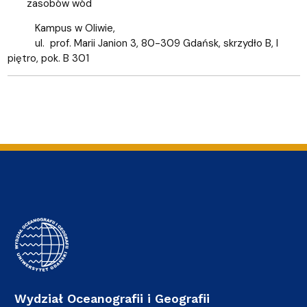
zasobów wód
Kampus w Oliwie,
ul. prof. Marii Janion 3, 80-309 Gdańsk, skrzydło B, I
piętro, pok. B 301
Wydział Oceanografii i Geografii