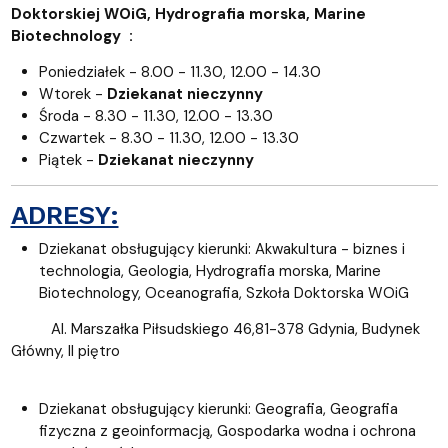
Doktorskiej WOiG, Hydrografia morska, Marine
Biotechnology :
Poniedziałek - 8.00 - 11.30, 12.00 - 14.30
Wtorek -
Dziekanat nieczynny
Środa - 8.30 - 11.30, 12.00 - 13.30
Czwartek - 8.30 - 11.30, 12.00 - 13.30
Piątek -
Dziekanat nieczynny
ADRESY:
Dziekanat obsługujący kierunki:
Akwakultura - biznes i
technologia,
Geologia, Hydrografia morska, Marine
Biotechnology,
Oceanografia,
Szkoła Doktorska WOiG
Al. Marszałka Piłsudskiego 46,81-378 Gdynia, Budynek
Główny, II piętro
Dziekanat obsługujący kierunki: Geografia, Geografia
fizyczna z geoinformacją, G
ospodarka wodna i ochrona