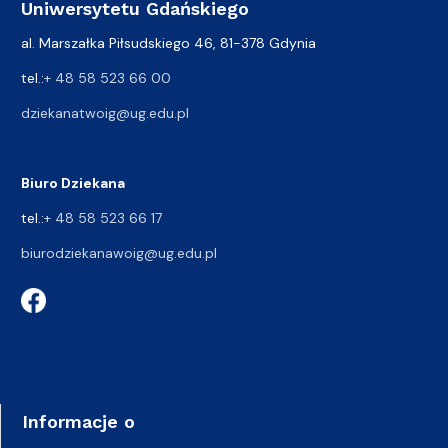
Uniwersytetu Gdańskiego
al. Marszałka Piłsudskiego 46, 81-378 Gdynia
tel.:
+ 48 58 523 66 00
dziekanatwoig@ug.edu.pl
Biuro Dziekana
tel.:
+ 48 58 523 66 17
biurodziekanawoig@ug.edu.pl
Informacje o