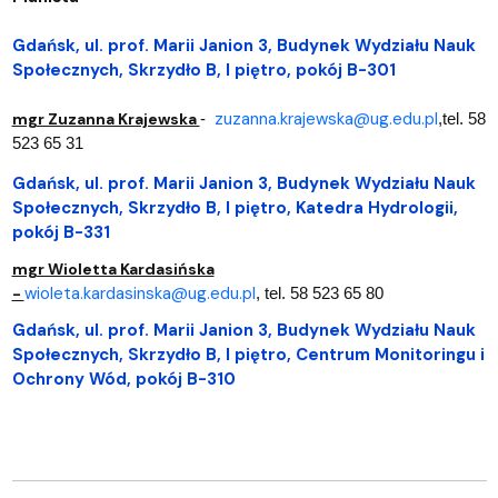
Gdańsk, ul.
prof. Marii Janion 3
, Budynek Wydziału Nauk
Społecznych, Skrzydło B, I piętro, pokój B-301
zuzanna.krajewska@ug.edu.pl
mgr Zuzanna Krajewska
-
,tel. 58
523 65 31
Gdańsk, ul.
prof. Marii Janion 3
, Budynek Wydziału Nauk
Społecznych, Skrzydło B, I piętro, Katedra Hydrologii,
pokój B-331
mgr Wioletta Kardasińska
wioleta.kardasinska@ug.edu.pl
-
, tel. 58 523 65 80
Gdańsk, ul.
prof. Marii Janion 3
, Budynek Wydziału Nauk
Społecznych, Skrzydło B, I piętro, Centrum Monitoringu i
Ochrony Wód, pokój B-310