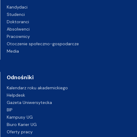
Kandydaci
Studenci
Doktoranci
Absolwenci
Pracownicy
Otoczenie społeczno-gospodarcze
Media
Odnośniki
Kalendarz roku akademickiego
Helpdesk
Gazeta Uniwersytecka
BIP
Kampusy UG
Biuro Karier UG
Oferty pracy