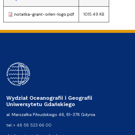
notatka-grant-orlen-logo.pdf
1015.49 KB
Wydział Oceanografii i Geografii
Uniwersytetu Gdańskiego
al. Marszałka Piłsudskiego 46, 81-378 Gdynia
tel.:
+ 48 58 523 66 00