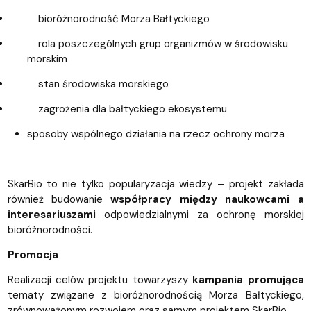
bioróżnorodność Morza Bałtyckiego
rola poszczególnych grup organizmów w środowisku
morskim
stan środowiska morskiego
zagrożenia dla bałtyckiego ekosystemu
sposoby wspólnego działania na rzecz ochrony morza
SkarBio to nie tylko popularyzacja wiedzy – projekt zakłada
również budowanie
współpracy między naukowcami a
interesariuszami
odpowiedzialnymi za ochronę morskiej
bioróżnorodności.
Promocja
Realizacji celów projektu towarzyszy
kampania promująca
tematy związane z bioróżnorodnością Morza Bałtyckiego,
zrównoważonym rozwojem oraz samym projektem SkarBio.