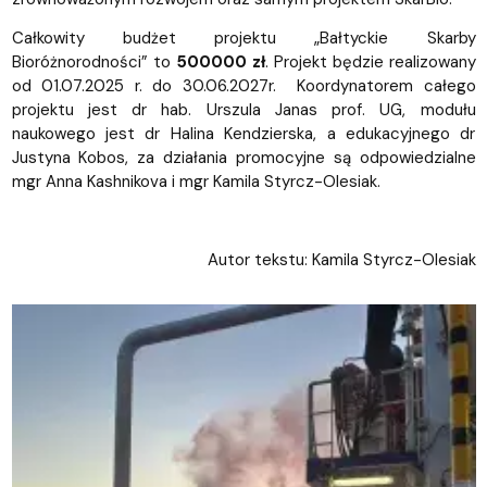
Całkowity budżet projektu „Bałtyckie Skarby
Bioróżnorodności” to
500000 zł
. Projekt będzie realizowany
od 01.07.2025 r. do 30.06.2027r.
Koordynatorem całego
projektu jest dr hab. Urszula Janas prof. UG, modułu
naukowego jest dr Halina Kendzierska, a edukacyjnego dr
Justyna Kobos, za działania promocyjne są odpowiedzialne
mgr Anna Kashnikova i mgr Kamila Styrcz-Olesiak.
Autor tekstu: Kamila Styrcz-Olesiak