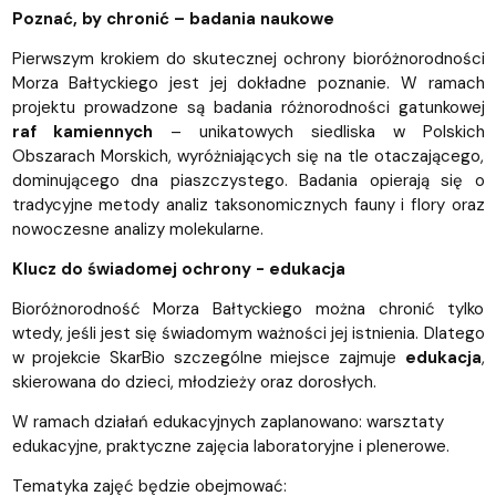
Poznać, by chronić – badania naukowe
Pierwszym krokiem do skutecznej ochrony bioróżnorodności
Morza Bałtyckiego jest jej dokładne poznanie. W ramach
projektu prowadzone są badania różnorodności gatunkowej
raf kamiennych
– unikatowych siedliska w Polskich
Obszarach Morskich, wyróżniających się na tle otaczającego,
dominującego dna piaszczystego. Badania opierają się o
tradycyjne metody analiz taksonomicznych fauny i flory oraz
nowoczesne analizy molekularne.
Klucz do świadomej ochrony - edukacja
Bioróżnorodność Morza Bałtyckiego można chronić tylko
wtedy, jeśli jest się świadomym ważności jej istnienia. Dlatego
w projekcie SkarBio szczególne miejsce zajmuje
edukacja
,
skierowana do dzieci, młodzieży oraz dorosłych.
W ramach działań edukacyjnych zaplanowano: warsztaty
edukacyjne, praktyczne zajęcia laboratoryjne i plenerowe.
Tematyka zajęć będzie obejmować: