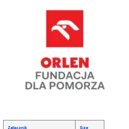
Załącznik
Size