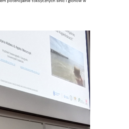
m potencjalnie toksycznych sinic i glonów w