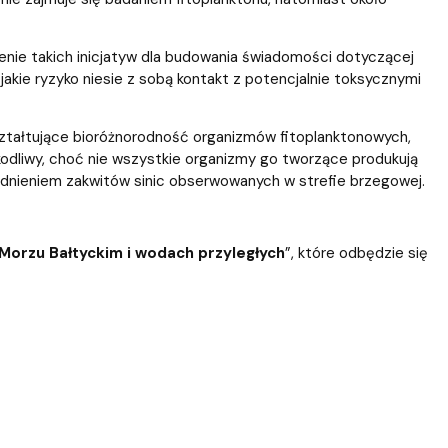
zenie takich inicjatyw dla budowania świadomości dotyczącej
kie ryzyko niesie z sobą kontakt z potencjalnie toksycznymi
ształtujące bioróżnorodność organizmów fitoplanktonowych,
kodliwy, choć nie wszystkie organizmy go tworzące produkują
ędnieniem zakwitów sinic obserwowanych w strefie brzegowej.
 Morzu Bałtyckim i wodach przyległych
”, które odbędzie się