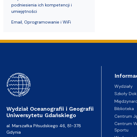
podniesienia ich kompetencji i
umiejętności
Email, Oprogramowanie i WiFi
Informa
Wydziały
Szkoły Dok
Międzynar
Wydział Oceanografii i Geografii
Biblioteka
Uniwersytetu Gdańskiego
Centrum J
Centrum Wy
al. Marszałka Piłsudskiego 46, 81-378
Sportu
Gdynia