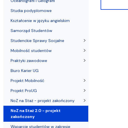
Oceanografii i Geografii
Studia podyplomowe
Kształcenie w języku angielskim
Samorząd Studentów
Studenckie Sprawy Socjalne
Mobilność studentów
Praktyki zawodowe
Biuro Karier UG
Projekt Mobilność
Projekt ProUG
NoZ na Staż - projekt zakończony
NoZ na Staż 2.0 - projekt
zakończony
Wsparcie studentów w zakresie