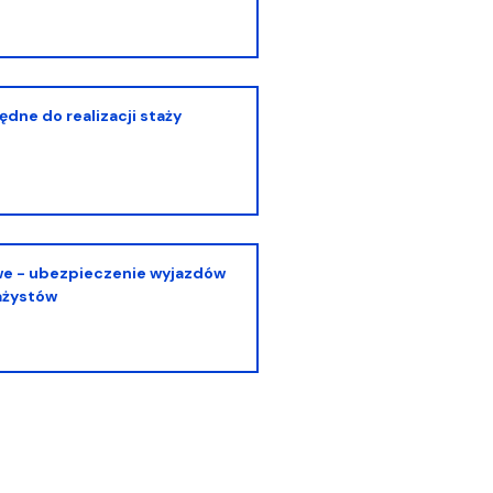
e
NoZ na Staż 2.0 - projekt zakończony
dne do realizacji staży
ażystów