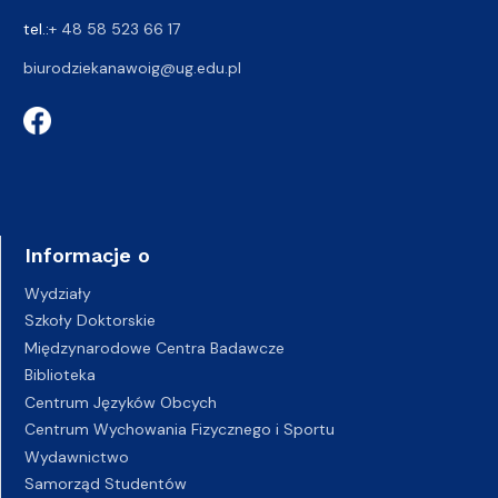
tel.:
+ 48 58 523 66 17
biurodziekanawoig@ug.edu.pl
Informacje o
Wydziały
Szkoły Doktorskie
Międzynarodowe Centra Badawcze
Biblioteka
Centrum Języków Obcych
Centrum Wychowania Fizycznego i Sportu
Wydawnictwo
Samorząd Studentów