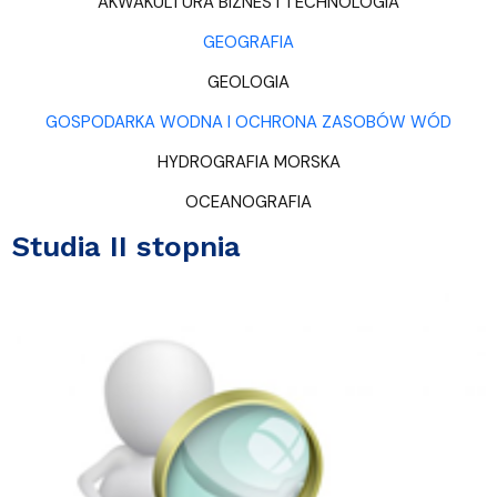
AKWAKULTURA BIZNES I TECHNOLOGIA
GEOGRAFIA
GEOLOGIA
GOSPODARKA WODNA I OCHRONA ZASOBÓW WÓD
HYDROGRAFIA MORSKA
OCEANOGRAFIA
Studia II stopnia