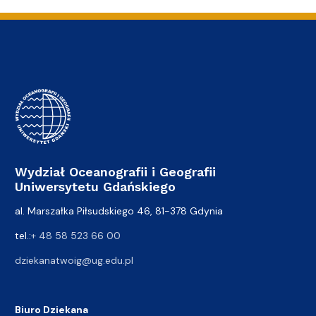
Wydział Oceanografii i Geografii
Uniwersytetu Gdańskiego
al. Marszałka Piłsudskiego 46, 81-378 Gdynia
tel.:
+ 48 58 523 66 00
dziekanatwoig@ug.edu.pl
Biuro Dziekana