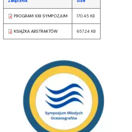
Załącznik
Size
PROGRAM XXII SYMPOZJUM
170.45 KB
KSIĄŻKA ABSTRAKTÓW
657.24 KB