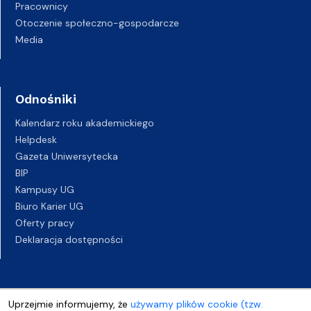
Pracownicy
Otoczenie społeczno-gospodarcze
Media
Odnośniki
Kalendarz roku akademickiego
Helpdesk
Gazeta Uniwersytecka
BIP
Kampusy UG
Biuro Karier UG
Oferty pracy
Deklaracja dostępności
Uprzejmie informujemy, że
używamy plików cookie (tzw.