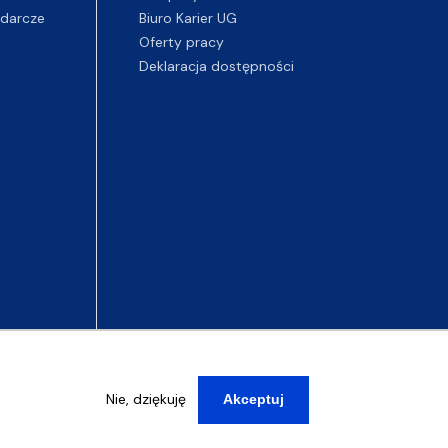
darcze
Biuro Karier UG
Oferty pracy
Deklaracja dostępności
Nie, dziękuję
Akceptuj