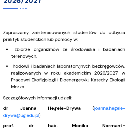
2026/2027
Zapraszamy zainteresowanych studentów do odbycia
praktyk studenckich lub pomocy w:
zbiorze organizmów ze środowiska i badaniach
terenowych,
hodowli i badaniach laboratoryjnych bezkręgowców,
realizowanych w roku akademickim 2026/2027 w
Pracowni Ekofizjologii i Bioenergetyki, Katedry Ekologii
Morza.
Szczegółowych informacji udzieli:
dr Joanna Hegele-Drywa
(
joanna.hegele-
drywa@ug.edu.pl
)
prof. dr hab. Monika Normant-