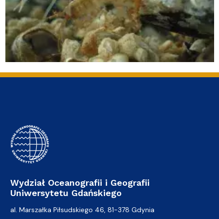
Wydział Oceanografii i Geografii
Uniwersytetu Gdańskiego
al. Marszałka Piłsudskiego 46, 81-378 Gdynia