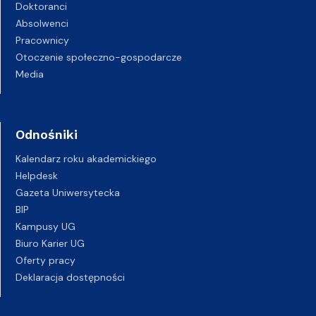
Doktoranci
Absolwenci
Pracownicy
Otoczenie społeczno-gospodarcze
Media
Odnośniki
Kalendarz roku akademickiego
Helpdesk
Gazeta Uniwersytecka
BIP
Kampusy UG
Biuro Karier UG
Oferty pracy
Deklaracja dostępności