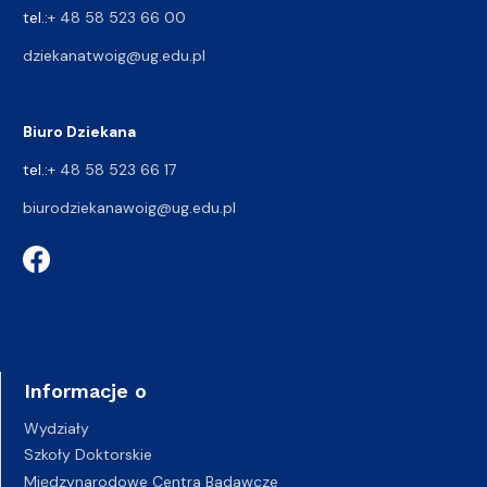
tel.:
+ 48 58 523 66 00
dziekanatwoig@ug.edu.pl
Biuro Dziekana
tel.:
+ 48 58 523 66 17
biurodziekanawoig@ug.edu.pl
Informacje o
Wydziały
Szkoły Doktorskie
Międzynarodowe Centra Badawcze