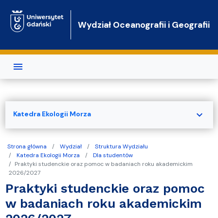
Przejdź do treści
Wydział Oceanografii i Geografii
expand_more
Katedra Ekologii Morza
Strona główna
Wydział
Struktura Wydziału
Katedra Ekologii Morza
Dla studentów
Praktyki studenckie oraz pomoc w badaniach roku akademickim
2026/2027
Praktyki studenckie oraz pomoc
w badaniach roku akademickim