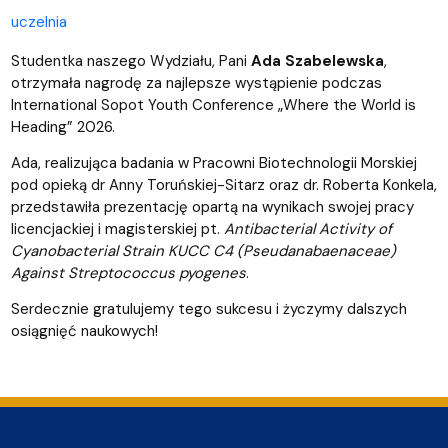
uczelnia
Studentka naszego Wydziału, Pani
Ada Szabelewska
,
otrzymała nagrodę za najlepsze wystąpienie podczas
International Sopot Youth Conference „Where the World is
Heading” 2026.
Ada, realizująca badania w Pracowni Biotechnologii Morskiej
pod opieką dr Anny Toruńskiej-Sitarz oraz dr. Roberta Konkela,
przedstawiła prezentację opartą na wynikach swojej pracy
licencjackiej i magisterskiej pt.
Antibacterial Activity of
Cyanobacterial Strain KUCC C4 (Pseudanabaenaceae)
Against Streptococcus pyogenes
.
Serdecznie gratulujemy tego sukcesu i życzymy dalszych
osiągnięć naukowych!