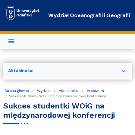
Przejdź do treści
Wydział Oceanografii i Geografii
expand_more
Aktualności
Strona główna
Wydział
Aktualności
Archiwum
Sukces studentki WOiG na międzynarodowej konferencji
Sukces studentki WOiG na
międzynarodowej konferencji