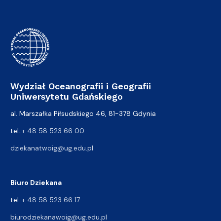
Wydział Oceanografii i Geografii
Uniwersytetu Gdańskiego
al. Marszałka Piłsudskiego 46, 81-378 Gdynia
tel.:
+ 48 58 523 66 00
dziekanatwoig@ug.edu.pl
Biuro Dziekana
tel.:
+ 48 58 523 66 17
biurodziekanawoig@ug.edu.pl