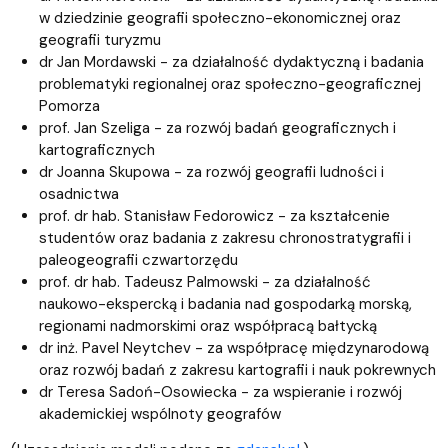
w dziedzinie geografii społeczno-ekonomicznej oraz
geografii turyzmu
dr Jan Mordawski - za działalność dydaktyczną i badania
problematyki regionalnej oraz społeczno-geograficznej
Pomorza
prof. Jan Szeliga - za rozwój badań geograficznych i
kartograficznych
dr Joanna Skupowa - za rozwój geografii ludności i
osadnictwa
prof. dr hab. Stanisław Fedorowicz - za kształcenie
studentów oraz badania z zakresu chronostratygrafii i
paleogeografii czwartorzędu
prof. dr hab. Tadeusz Palmowski - za działalność
naukowo-ekspercką i badania nad gospodarką morską,
regionami nadmorskimi oraz współpracą bałtycką
dr inż. Pavel Neytchev - za współpracę międzynarodową
oraz rozwój badań z zakresu kartografii i nauk pokrewnych
dr Teresa Sadoń-Osowiecka - za wspieranie i rozwój
akademickiej wspólnoty geografów