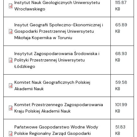
Instytut Nauk Geologicznych Uniwersytetu
115.87
Wrocławskiego
KB
Insytut Geografii Społeczno-Ekonomicznej i
65.89
Gospodarki Przestrzennej Uniwersytetu
KB
Mikołaja Kopernika w Toruniu
Insytytut Zagospodarowania Środowiska i
68.93
Polityki Przestrzennej Uniwersytetu
KB
Łódzkiego
Komitet Nauk Geograficznych Polskiej
59.58
Akademii Nauk
KB
Komitet Przestrzennego Zagospodarowania
101.99
Kraju Polskiej Akademii Nauk
KB
Państwowe Gsopodarstwo Wodne Wody
51.83
Polskie Regionalny Zarząd Gsopodarki
KB