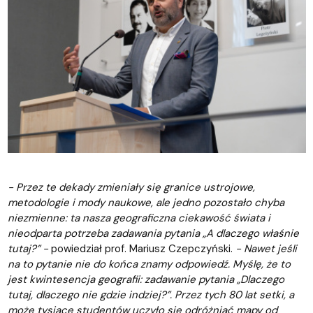
- Przez te dekady zmieniały się granice ustrojowe,
metodologie i mody naukowe, ale jedno pozostało chyba
niezmienne: ta nasza geograficzna ciekawość świata i
nieodparta potrzeba zadawania pytania „A dlaczego właśnie
tutaj?” -
powiedział prof. Mariusz Czepczyński.
- Nawet jeśli
na to pytanie nie do końca znamy odpowiedź. Myślę, że to
jest kwintesencja geografii: zadawanie pytania „Dlaczego
tutaj, dlaczego nie gdzie indziej?”. Przez tych 80 lat setki, a
może tysiące studentów uczyło się odróżniać mapy od