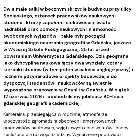
Dwie małe salki w bocznym skrzydle budynku przy ulicy
Sobieskiego, czterech pracowników naukowych i
studenci, którzy zapałem i ciekawością świata
nadrabiali brak pomocy naukowych i niemożność
swobodnych wyjazdów - takie były początki
akademickiego nauczania geografii w Gdańsku, jeszcze
w Wyższej Szkole Pedagogicznej, 25 lat przed
powstaniem Uniwersytetu Gdańskiego. Dziś geografia
jako dyscyplina naukowa łączy dwa wydziały, cztery
kierunki studiów (w tym jeden w całości anglojęzyczny) i
liczne międzynarodowe projekty badawcze, a do
dyspozycji studentów i naukowców są świetnie
wyposażone pracownie w Gdyni i w Gdańsku. W piątek
12 czerwca 2026 r. obchodziliśmy jubileusz 80-lecia
gdańskiej geografii akademickiej.
Kameralna, przebiegająca w rodzinnej atmosferze
uroczystość zgromadziła obecnych i emerytowanych
pracowników naukowych, wyjątkowych absolwentów i osoby
zasłużone dla rozwoju dziedziny. Wydarzenie poprowadzili