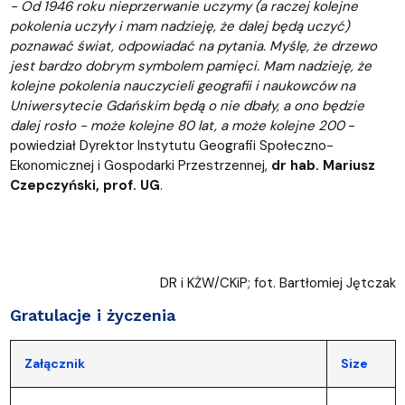
- Od 1946 roku nieprzerwanie uczymy (a raczej kolejne
pokolenia uczyły i mam nadzieję, że dalej będą uczyć)
poznawać świat, odpowiadać na pytania. Myślę, że drzewo
jest bardzo dobrym symbolem pamięci. Mam nadzieję, że
kolejne pokolenia nauczycieli geografii i naukowców na
Uniwersytecie Gdańskim będą o nie dbały, a ono będzie
dalej rosło - może kolejne 80 lat, a może kolejne 200
-
powiedział Dyrektor Instytutu Geografii Społeczno-
Ekonomicznej i Gospodarki Przestrzennej,
dr hab. Mariusz
Czepczyński, prof. UG
.
DR i KŻW/CKiP; fot. Bartłomiej Jętczak
Gratulacje i życzenia
Załącznik
Size