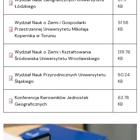
Łódzkiego
KB
Wydział Nauk o Ziemi i Gospodarki
51.58
Przestrzennej Uniwersytetu Mikołaja
KB
Kopernika w Toruniu
Wydział Nauk o Ziemi i Kształtowania
139.76
Środowiska Uniwersytetu Wrocławskiego
KB
Wydział Nauk Przyrodnicznych Uniwersytetu
80.24
Śląskiego
KB
Konferencja Kierowników Jednostek
63.78
Geograficznych
KB