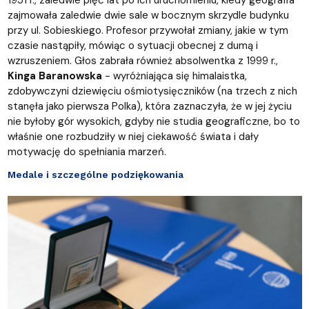
zajmowała zaledwie dwie sale w bocznym skrzydle budynku
przy ul. Sobieskiego. Profesor przywołał zmiany, jakie w tym
czasie nastąpiły, mówiąc o sytuacji obecnej z dumą i
wzruszeniem. Głos zabrała również absolwentka z 1999 r.,
Kinga Baranowska
- wyróżniająca się himalaistka,
zdobywczyni dziewięciu ośmiotysięczników (na trzech z nich
stanęła jako pierwsza Polka), która zaznaczyła, że w jej życiu
nie byłoby gór wysokich, gdyby nie studia geograficzne, bo to
właśnie one rozbudziły w niej ciekawość świata i dały
motywację do spełniania marzeń.
Medale i szczególne podziękowania