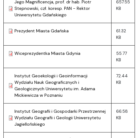
Jego Magnificencja, prof. dr hab. Piotr
657.55
Stepnowski, czł. koresp. PAN - Rektor
KB
Uniwersytetu Gdańskiego
Prezydent Miasta Gdańska
61.32
KB
Wiceprezydentka Miasta Gdynia
55.77
KB
Instytut Geoekologii i Geoinformacji
72.44
Wydziału Nauk Geograficznych i
KB
Geologicznych Uniwersytetu im. Adama
Mickiewicza w Poznaniu
Instytut Geografii i Gospodarki Przestrzennej
66.58
Wydziału Geografii i Geologii Uniwersytetu
KB
Jagiellońskiego