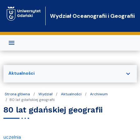
Przejdź do treści
Wydział Oceanografii i Geografii
expand_more
Aktualności
Strona główna
Wydział
Aktualności
Archiwum
80 lat gdańskiej geografii
80 lat gdańskiej geografii
uczelnia