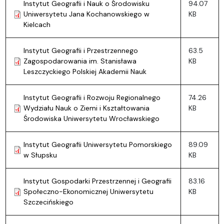
Instytut Geografii i Nauk o Środowisku
94.07
Uniwersytetu Jana Kochanowskiego w
KB
Kielcach
Instytut Geografii i Przestrzennego
63.5
Zagospodarowania im. Stanisława
KB
Leszczyckiego Polskiej Akademii Nauk
Instytut Geografii i Rozwoju Regionalnego
74.26
Wydziału Nauk o Ziemi i Kształtowania
KB
Środowiska Uniwersytetu Wrocławskiego
Instytut Geografii Uniwersytetu Pomorskiego
89.09
w Słupsku
KB
Instytut Gospodarki Przestrzennej i Geografii
83.16
Społeczno-Ekonomicznej Uniwersytetu
KB
Szczecińskiego