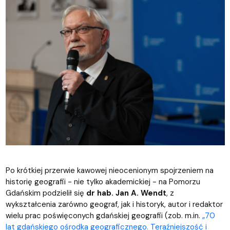
Po krótkiej przerwie kawowej nieocenionym spojrzeniem na
historię geografii - nie tylko akademickiej - na Pomorzu
Gdańskim podzielił się
dr hab. Jan A. Wendt
, z
wykształcenia zarówno geograf, jak i historyk, autor i redaktor
wielu prac poświęconych gdańskiej geografii (zob. m.in.
„70
lat gdańskiego ośrodka geograficznego. Teraźniejszość i