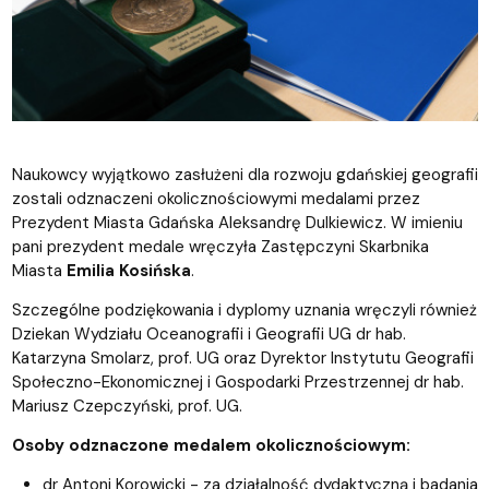
Naukowcy wyjątkowo zasłużeni dla rozwoju gdańskiej geografii
zostali odznaczeni okolicznościowymi medalami przez
Prezydent Miasta Gdańska Aleksandrę Dulkiewicz. W imieniu
pani prezydent medale wręczyła Zastępczyni Skarbnika
Miasta
Emilia Kosińska
.
Szczególne podziękowania i dyplomy uznania wręczyli również
Dziekan Wydziału Oceanografii i Geografii UG dr hab.
Katarzyna Smolarz, prof. UG oraz Dyrektor Instytutu Geografii
Społeczno-Ekonomicznej i Gospodarki Przestrzennej dr hab.
Mariusz Czepczyński, prof. UG.
Osoby odznaczone medalem okolicznościowym:
dr Antoni Korowicki - za działalność dydaktyczną i badania