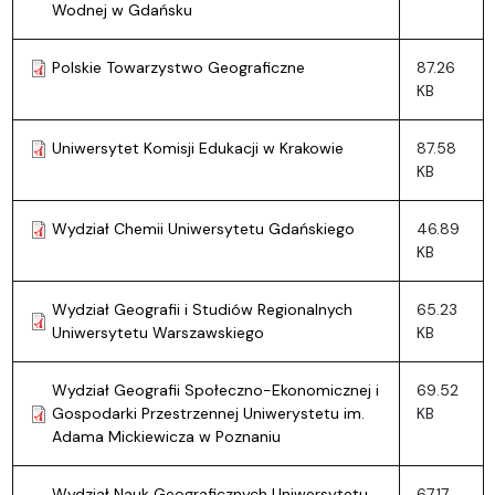
Wodnej w Gdańsku
Polskie Towarzystwo Geograficzne
87.26
KB
Uniwersytet Komisji Edukacji w Krakowie
87.58
KB
Wydział Chemii Uniwersytetu Gdańskiego
46.89
KB
Wydział Geografii i Studiów Regionalnych
65.23
Uniwersytetu Warszawskiego
KB
Wydział Geografii Społeczno-Ekonomicznej i
69.52
Gospodarki Przestrzennej Uniwerystetu im.
KB
Adama Mickiewicza w Poznaniu
Wydział Nauk Geograficznych Uniwersytetu
67.17