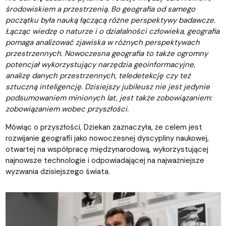
środowiskiem a przestrzenią. Bo geografia od samego
początku była nauką łączącą różne perspektywy badawcze.
Łącząc wiedzę o naturze i o działalności człowieka, geografia
pomaga analizować zjawiska w różnych perspektywach
przestrzennych. Nowoczesna geografia to także ogromny
potencjał wykorzystujący narzędzia geoinformacyjne,
analizę danych przestrzennych, teledetekcję czy też
sztuczną inteligencję. Dzisiejszy jubileusz nie jest jedynie
podsumowaniem minionych lat, jest także zobowiązaniem:
zobowiązaniem wobec przyszłości.
Mówiąc o przyszłości, Dziekan zaznaczyła, że celem jest
rozwijanie geografii jako nowoczesnej dyscypliny naukowej,
otwartej na współpracę międzynarodową, wykorzystującej
najnowsze technologie i odpowiadającej na najważniejsze
wyzwania dzisiejszego świata.