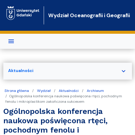
Przejdź do treści
Wydział Oceanografii i Geografii
expand_more
Aktualności
Strona główna
Wydział
Aktualności
Archiwum
Ogólnopolska konferencja naukowa poświęcona rtęci, pochodnym
fenolu i mikroplastikom zakończona sukcesem
Ogólnopolska konferencja
naukowa poświęcona rtęci,
pochodnym fenolu i