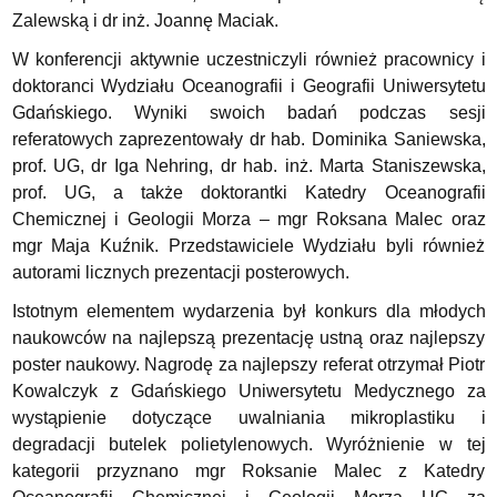
Zalewską i dr inż. Joannę Maciak.
W konferencji aktywnie uczestniczyli również pracownicy i
doktoranci Wydziału Oceanografii i Geografii Uniwersytetu
Gdańskiego. Wyniki swoich badań podczas sesji
referatowych zaprezentowały dr hab. Dominika Saniewska,
prof. UG, dr Iga Nehring, dr hab. inż. Marta Staniszewska,
prof. UG, a także doktorantki Katedry Oceanografii
Chemicznej i Geologii Morza – mgr Roksana Malec oraz
mgr Maja Kuźnik. Przedstawiciele Wydziału byli również
autorami licznych prezentacji posterowych.
Istotnym elementem wydarzenia był konkurs dla młodych
naukowców na najlepszą prezentację ustną oraz najlepszy
poster naukowy. Nagrodę za najlepszy referat otrzymał Piotr
Kowalczyk z Gdańskiego Uniwersytetu Medycznego za
wystąpienie dotyczące uwalniania mikroplastiku i
degradacji butelek polietylenowych. Wyróżnienie w tej
kategorii przyznano mgr Roksanie Malec z Katedry