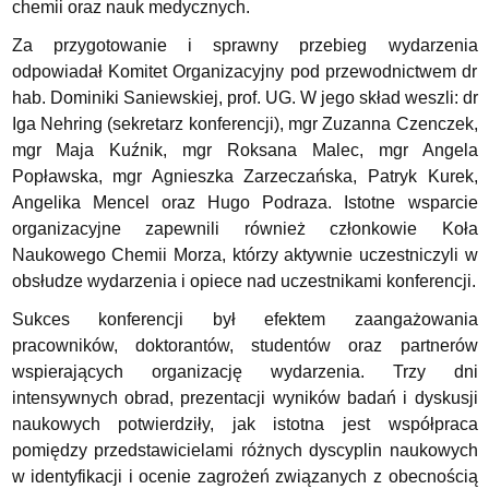
chemii oraz nauk medycznych.
Za przygotowanie i sprawny przebieg wydarzenia
odpowiadał Komitet Organizacyjny pod przewodnictwem dr
hab. Dominiki Saniewskiej, prof. UG. W jego skład weszli: dr
Iga Nehring (sekretarz konferencji), mgr Zuzanna Czenczek,
mgr Maja Kuźnik, mgr Roksana Malec, mgr Angela
Popławska, mgr Agnieszka Zarzeczańska, Patryk Kurek,
Angelika Mencel oraz Hugo Podraza. Istotne wsparcie
organizacyjne zapewnili również członkowie Koła
Naukowego Chemii Morza, którzy aktywnie uczestniczyli w
obsłudze wydarzenia i opiece nad uczestnikami konferencji.
Sukces konferencji był efektem zaangażowania
pracowników, doktorantów, studentów oraz partnerów
wspierających organizację wydarzenia. Trzy dni
intensywnych obrad, prezentacji wyników badań i dyskusji
naukowych potwierdziły, jak istotna jest współpraca
pomiędzy przedstawicielami różnych dyscyplin naukowych
w identyfikacji i ocenie zagrożeń związanych z obecnością