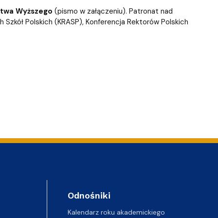
nictwa Wyższego
(pismo w załączeniu). Patronat nad
 Szkół Polskich (KRASP), Konferencja Rektorów Polskich
Odnośniki
Kalendarz roku akademickiego