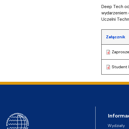
Deep Tech o
wydarzeniem o
Uczelni Tech
Załącznik
Zaprosze
Student 
Informa
Wydziały