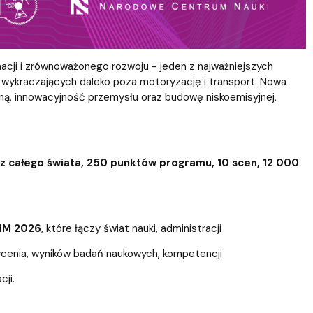
acji i zrównoważonego rozwoju - jeden z najważniejszych
, wykraczających daleko poza motoryzację i transport. Nowa
ą, innowacyjność przemysłu oraz budowę niskoemisyjnej,
 całego świata, 250 punktów programu, 10 scen, 12 000
NM 2026
, które łączy świat nauki, administracji
łcenia, wyników badań naukowych, kompetencji
cji.