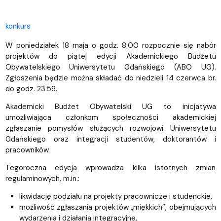
konkurs
W poniedziałek 18 maja o godz. 8:00 rozpocznie się nabór
projektów do piątej edycji Akademickiego Budżetu
Obywatelskiego Uniwersytetu Gdańskiego (ABO UG).
Zgłoszenia będzie można składać do niedzieli 14 czerwca br.
do godz. 23:59.
Akademicki Budżet Obywatelski UG to inicjatywa
umożliwiająca członkom społeczności akademickiej
zgłaszanie pomysłów służących rozwojowi Uniwersytetu
Gdańskiego oraz integracji studentów, doktorantów i
pracowników.
Tegoroczna edycja wprowadza kilka istotnych zmian
regulaminowych, m.in.:
likwidację podziału na projekty pracownicze i studenckie,
możliwość zgłaszania projektów „miękkich”, obejmujących
wydarzenia i działania integracyjne,