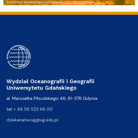
Wydział Oceanografii i Geografii
Uniwersytetu Gdańskiego
al. Marszałka Piłsudskiego 46, 81-378 Gdynia
tel.:
+ 48 58 523 66 00
dziekanatwoig@ug.edu.pl