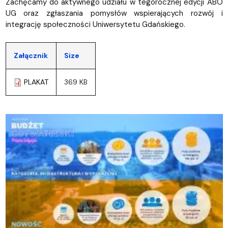
Zachęcamy do aktywnego udziału w tegorocznej edycji ABO
UG oraz zgłaszania pomysłów wspierających rozwój i
integrację społeczności Uniwersytetu Gdańskiego.
Załącznik
Size
PLAKAT
369 KB