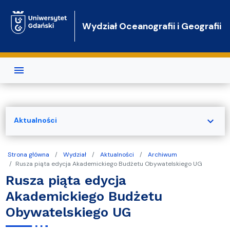
Przejdź do treści
Wydział Oceanografii i Geografii
expand_more
Aktualności
Strona główna
Wydział
Aktualności
Archiwum
Rusza piąta edycja Akademickiego Budżetu Obywatelskiego UG
Rusza piąta edycja
Akademickiego Budżetu
Obywatelskiego UG