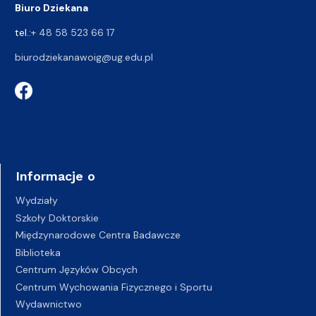
Biuro Dziekana
tel.:
+ 48 58 523 66 17
biurodziekanawoig@ug.edu.pl
Informacje o
Wydziały
Szkoły Doktorskie
Międzynarodowe Centra Badawcze
Biblioteka
Centrum Języków Obcych
Centrum Wychowania Fizycznego i Sportu
Wydawnictwo