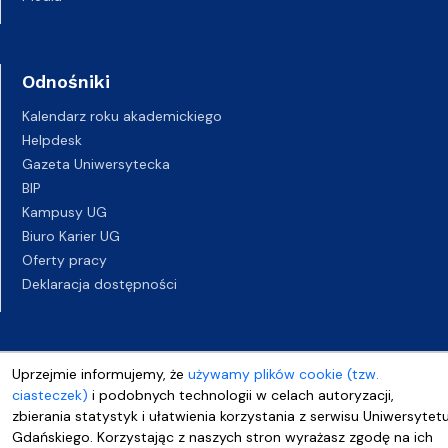
Odnośniki
Kalendarz roku akademickiego
Helpdesk
Gazeta Uniwersytecka
BIP
Kampusy UG
Biuro Karier UG
Oferty pracy
Deklaracja dostępności
Uprzejmie informujemy, że
używamy plików cookie (tzw.
ciasteczek)
i podobnych technologii w celach autoryzacji,
zbierania statystyk i ułatwienia korzystania z serwisu Uniwersytet
Gdańskiego. Korzystając z naszych stron wyrażasz zgodę na ich