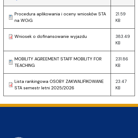
Procedura aplikowania i oceny wniosków STA
21.59
na WOiG
KB
Wniosek o dofinansowanie wyjazdu
383.49
KB
MOBILITY AGREEMENT STAFF MOBILITY FOR
231.86
TEACHING
KB
Lista rankingowa OSOBY ZAKWALIFIKOWANE
23.47
STA semestr letni 2025/2026
KB