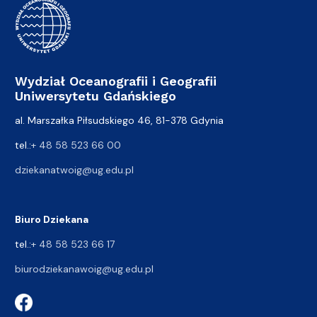
Wydział Oceanografii i Geografii
Uniwersytetu Gdańskiego
al. Marszałka Piłsudskiego 46, 81-378 Gdynia
tel.:
+ 48 58 523 66 00
dziekanatwoig@ug.edu.pl
Biuro Dziekana
tel.:
+ 48 58 523 66 17
biurodziekanawoig@ug.edu.pl