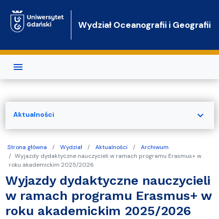
Przejdź do treści
Wydział Oceanografii i Geografii
expand_more
Aktualności
Strona główna
Wydział
Aktualności
Archiwum
Wyjazdy dydaktyczne nauczycieli w ramach programu Erasmus+ w
roku akademickim 2025/2026
Wyjazdy dydaktyczne nauczycieli
w ramach programu Erasmus+ w
roku akademickim 2025/2026