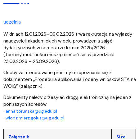
uczelnia
W dniach 12.01.2026–09.02.2026 trwa rekrutacja na wyjazdy
nauczycieli akademickich w celu prowadzenia zajęć
dydaktycznych w semestrze letnim 2025/2026.
(terminy mobilności muszą mieścić się w przedziale
23.02.2026 – 25.09.2026).
Osoby zainteresowane prosimy o zapoznanie się z
dokumentem „Procedura aplikowania i oceny wniosków STA na
WOiG” (załącznik).
Dokumenty należy przesyłać drogą elektroniczną na jeden z
poniższych adresów:
·
anna.torunska@ug.edu.pl
·
wlodzimierz.golus@ug.edu.pl
Załącznik
Size