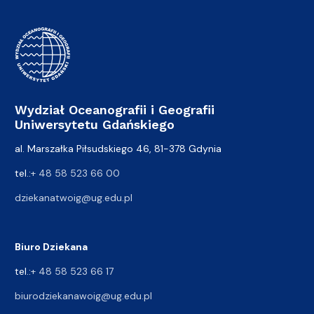
Wydział Oceanografii i Geografii
Uniwersytetu Gdańskiego
al. Marszałka Piłsudskiego 46, 81-378 Gdynia
tel.:
+ 48 58 523 66 00
dziekanatwoig@ug.edu.pl
Biuro Dziekana
tel.:
+ 48 58 523 66 17
biurodziekanawoig@ug.edu.pl