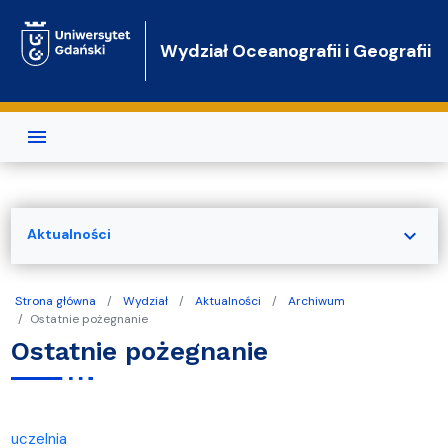
Przejdź do treści
Wydział Oceanografii i Geografii
expand_more
Aktualności
Strona główna
Wydział
Aktualności
Archiwum
Ostatnie pożegnanie
Ostatnie pożegnanie
uczelnia