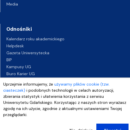
Media
Odnośniki
Kalendarz roku akademickiego
Helpdesk
Gazeta Uniwersytecka
BIP
Kampusy UG
Biuro Karier UG
Oferty pracy
Uprzejmie informujemy, że
używamy plików cookie (tzw.
Deklaracja dostępności
ciasteczek)
i podobnych technologii w celach autoryzacji,
zbierania statystyk i ułatwienia korzystania z serwisu
Uniwersytetu Gdańskiego. Korzystając z naszych stron wyrażasz
zgodę na ich użycie, zgodnie z aktualnymi ustawieniami Twojej
przeglądarki.