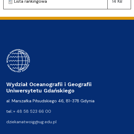
Lista rankingowa
14 KB
Wydział Oceanografii i Geografii
Uniwersytetu Gdańskiego
al. Marszałka Piłsudskiego 46, 81-378 Gdynia
tel.:
+ 48 58 523 66 00
dziekanatwoig@ug.edu.pl