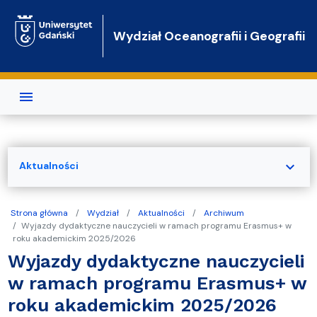
Przejdź do treści
Wydział Oceanografii i Geografii
expand_more
Aktualności
Strona główna
Wydział
Aktualności
Archiwum
Wyjazdy dydaktyczne nauczycieli w ramach programu Erasmus+ w
roku akademickim 2025/2026
Wyjazdy dydaktyczne nauczycieli
w ramach programu Erasmus+ w
roku akademickim 2025/2026