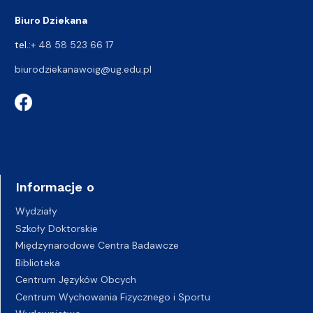
Biuro Dziekana
tel.:
+ 48 58 523 66 17
biurodziekanawoig@ug.edu.pl
Informacje o
Wydziały
Szkoły Doktorskie
Międzynarodowe Centra Badawcze
Biblioteka
Centrum Języków Obcych
Centrum Wychowania Fizycznego i Sportu