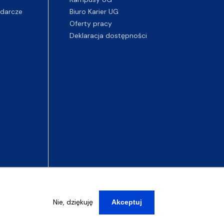
darcze
Biuro Karier UG
Oferty pracy
Deklaracja dostępności
Nie, dziękuję
Akceptuj