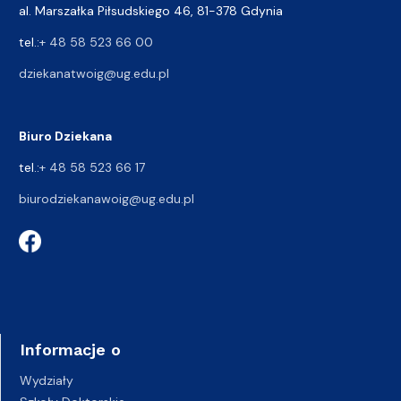
al. Marszałka Piłsudskiego 46, 81-378 Gdynia
tel.:
+ 48 58 523 66 00
dziekanatwoig@ug.edu.pl
Biuro Dziekana
tel.:
+ 48 58 523 66 17
biurodziekanawoig@ug.edu.pl
Informacje o
Wydziały