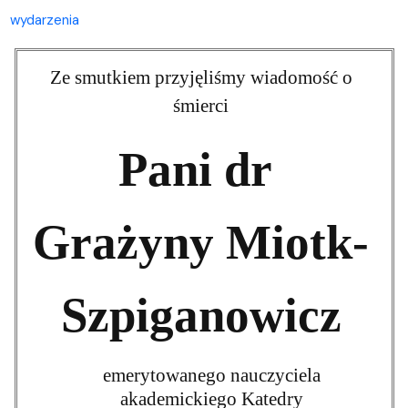
wydarzenia
Ze smutkiem przyjęliśmy wiadomość o
śmierci
Pani dr
Grażyny Miotk-
Szpiganowicz
emerytowanego nauczyciela
akademickiego Katedry