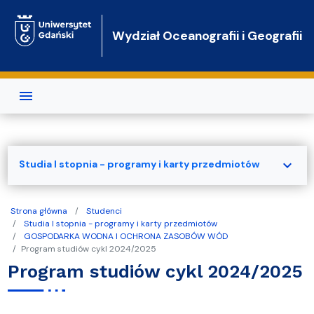
Przejdź do treści
Wydział Oceanografii i Geografii
expand_more
Studia I stopnia - programy i karty przedmiotów
Strona główna
Studenci
Studia I stopnia - programy i karty przedmiotów
GOSPODARKA WODNA I OCHRONA ZASOBÓW WÓD
Program studiów cykl 2024/2025
Program studiów cykl 2024/2025