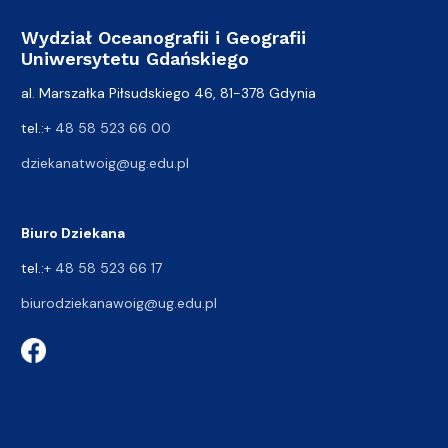
Wydział Oceanografii i Geografii
Uniwersytetu Gdańskiego
al. Marszałka Piłsudskiego 46, 81-378 Gdynia
tel.:
+ 48 58 523 66 00
dziekanatwoig@ug.edu.pl
Biuro Dziekana
tel.:
+ 48 58 523 66 17
biurodziekanawoig@ug.edu.pl