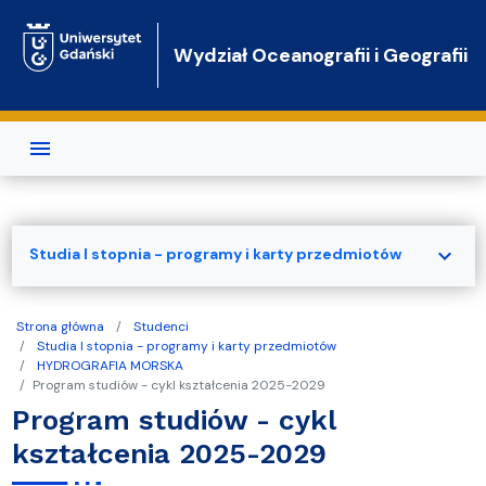
Przejdź do treści
Wydział Oceanografii i Geografii
expand_more
Studia I stopnia - programy i karty przedmiotów
Strona główna
Studenci
Studia I stopnia - programy i karty przedmiotów
HYDROGRAFIA MORSKA
Program studiów - cykl kształcenia 2025-2029
Program studiów - cykl
kształcenia 2025-2029