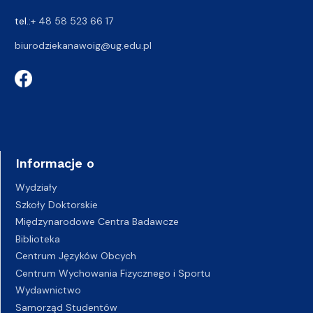
tel.:
+ 48 58 523 66 17
biurodziekanawoig@ug.edu.pl
Informacje o
Wydziały
Szkoły Doktorskie
Międzynarodowe Centra Badawcze
Biblioteka
Centrum Języków Obcych
Centrum Wychowania Fizycznego i Sportu
Wydawnictwo
Samorząd Studentów