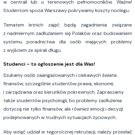
w centrali lub u terenowych pełnomocników. Ważne!
Studentom spoza Warszawy pokrywamy koszty noclegu.
Tematem letnich zajęć będą zagadnienia związane
z nadmiernym zadłużaniem się Polaków oraz budowaniem
systemu poradnictwa dla osób mających problemy
z wyjściem ze spirali długu.
Studenci – to ogłoszenie jest dla Was!
Szukamy osób zaangażowanych i ciekawych świata
finansów, szczególnie studentów prawa, ekonomii,
i zarządzania oraz kierunków pokrewnych. Zapraszamy
także studentów psychologii, bo problemy zadłużenia
dotyczą nie tylko finansów, ale również emocji i decyzji
podejmowanych w trudnych sytuacjach życiowych.
Aby wziąć udział w tegorocznej rekrutacji, należy przesłać