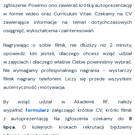
zgłoszenie. Powinno ono zawierać krótką autoprezentację
w formie wideo oraz Curriculum Vitae. Czekamy na CV
zawierające informacje na temat dotychczasowych
osiągnięć, wykształcenia i zainteresowań.
Nagrywając o sobie filmik, nie dłuższy niż 2 minuty,
opowiedz: kim jesteś, dlaczego chcesz wziąć udział
w zajęciach i dlaczego właśnie Ciebie powinniśmy wybrać.
Nie wymagamy profesjonalnego nagrania – wystarczy
filmik nagrany telefonem. Liczy się przede wszystkim:
autentyczność i motywacja.
By wziąć udział w Akademii RF, należy
wypełnić
formularz
załączając krótkie CV, krótki filmik
z autoprezentacją. Na zgłoszenia czekamy do
8
lipca.
O kolejnych krokach rekrutacji będziemy