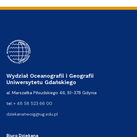
Wydział Oceanografii i Geografii
Uniwersytetu Gdańskiego
al. Marszałka Piłsudskiego 46, 81-378 Gdynia
tel.:
+ 48 58 523 66 00
dziekanatwoig@ug.edu.pl
Biuro Dziekana