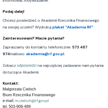
informować indywidualnie.
Podaj dalej!
Chcesz powiedzieć o Akademii Rzecznika Finansowego
na swojej uczelni? Wydrukuj
plakat “Akademia RF”
Zainteresowani? Macie pytania?
Zapraszamy do kontaktu telefonicznie:
573 487
974
mailowo:
akademia@rf.gov.pl
.
Zobacz
na najczęściej zadawane nam pytania
odpowiedzi
dotyczące Akademii.
Kontakt:
Małgorzata Cieloch
Biuro Rzecznika Finansowego
m.cieloch@rf.gov.pl
e-mail:
tel. 503-906-489