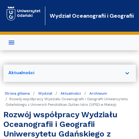
Przejdź do treści
Wydział Oceanografii i Geografii
expand_more
Aktualności
Strona główna
Wydział
Aktualności
Archiwum
Rozwój współpracy Wydziału Oceanografii i Geografii Uniwersytetu
Gdańskiego z Universiti Pendidikan Sultan Idris (UPSI) w Malezji
Rozwój współpracy Wydziału
Oceanografii i Geografii
Uniwersytetu Gdańskiego z