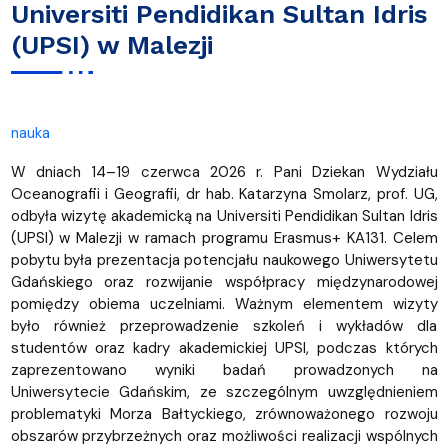
Universiti Pendidikan Sultan Idris
(UPSI) w Malezji
nauka
W dniach 14–19 czerwca 2026 r. Pani Dziekan Wydziału
Oceanografii i Geografii, dr hab. Katarzyna Smolarz, prof. UG,
odbyła wizytę akademicką na Universiti Pendidikan Sultan Idris
(UPSI) w Malezji w ramach programu Erasmus+ KA131.
Celem
pobytu była prezentacja potencjału naukowego Uniwersytetu
Gdańskiego oraz rozwijanie współpracy międzynarodowej
pomiędzy obiema uczelniami. Ważnym elementem wizyty
było również przeprowadzenie szkoleń i wykładów dla
studentów oraz kadry akademickiej UPSI, podczas których
zaprezentowano wyniki badań prowadzonych na
Uniwersytecie Gdańskim, ze szczególnym uwzględnieniem
problematyki Morza Bałtyckiego, zrównoważonego rozwoju
obszarów przybrzeżnych oraz możliwości realizacji wspólnych