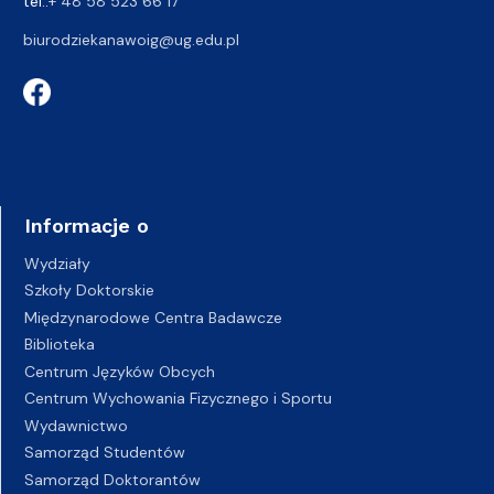
tel.:
+ 48 58 523 66 17
biurodziekanawoig@ug.edu.pl
Informacje o
Wydziały
Szkoły Doktorskie
Międzynarodowe Centra Badawcze
Biblioteka
Centrum Języków Obcych
Centrum Wychowania Fizycznego i Sportu
Wydawnictwo
Samorząd Studentów
Samorząd Doktorantów