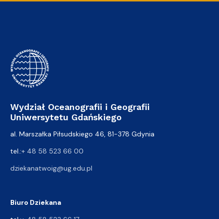
Wydział Oceanografii i Geografii
Uniwersytetu Gdańskiego
al. Marszałka Piłsudskiego 46, 81-378 Gdynia
tel.:
+ 48 58 523 66 00
dziekanatwoig@ug.edu.pl
Biuro Dziekana