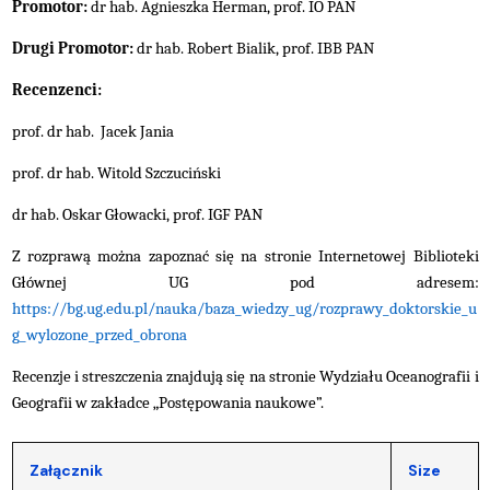
Promotor:
dr hab. Agnieszka Herman, prof. IO PAN
Drugi Promotor:
dr hab. Robert Bialik, prof. IBB PAN
Recenzenci:
prof.
dr hab. Jacek Jania
prof. dr hab.
Witold Szczuciński
dr hab. Oskar Głowacki, prof. IGF PAN
Z rozprawą można zapoznać się na stronie Internetowej Biblioteki
Głównej UG pod adresem:
https://bg.ug.edu.pl/nauka/baza_wiedzy_ug/rozprawy_doktorskie_u
g_wylozone_przed_obrona
Recenzje i streszczenia znajdują się na stronie Wydziału Oceanografii i
Geografii w zakładce „Postępowania naukowe”.
Załącznik
Size