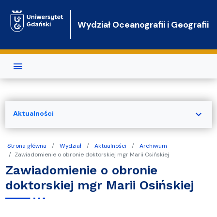
Przejdź do treści
Wydział Oceanografii i Geografii
expand_more
Aktualności
Strona główna
Wydział
Aktualności
Archiwum
Zawiadomienie o obronie doktorskiej mgr Marii Osińskiej
Zawiadomienie o obronie
doktorskiej mgr Marii Osińskiej