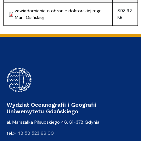
zawiadomienie o obronie doktorskiej mgr
893.92
Marii Osińskiej
KB
Wydział Oceanografii i Geografii
Uniwersytetu Gdańskiego
al. Marszałka Piłsudskiego 46, 81-378 Gdynia
tel.:
+ 48 58 523 66 00