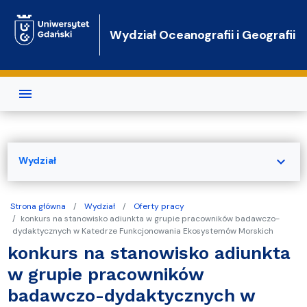
Przejdź do treści
Wydział Oceanografii i Geografii
expand_more
Wydział
Strona główna
Wydział
Oferty pracy
konkurs na stanowisko adiunkta w grupie pracowników badawczo-
dydaktycznych w Katedrze Funkcjonowania Ekosystemów Morskich
konkurs na stanowisko adiunkta
w grupie pracowników
badawczo-dydaktycznych w