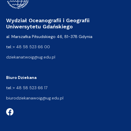
Wydział Oceanografii i Geografii
Uniwersytetu Gdańskiego
al. Marszałka Piłsudskiego 46, 81-378 Gdynia
tel.:
+ 48 58 523 66 00
dziekanatwoig@ug.edu.pl
Biuro Dziekana
tel.:
+ 48 58 523 66 17
biurodziekanawoig@ug.edu.pl