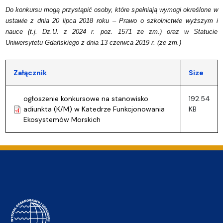
Do konkursu mogą przystąpić osoby, które spełniają wymogi określone w
ustawie z dnia 20 lipca 2018 roku – Prawo o szkolnictwie wyższym i
nauce (t.j. Dz.U. z 2024 r. poz. 1571 ze zm.) oraz w Statucie
Uniwersytetu Gdańskiego z dnia 13 czerwca 2019 r. (ze zm.)
Załącznik
Size
ogłoszenie konkursowe na stanowisko
192.54
adiunkta (K/M) w Katedrze Funkcjonowania
KB
Ekosystemów Morskich